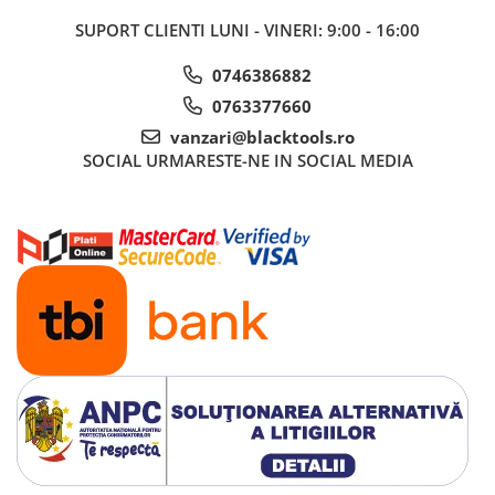
SUPORT CLIENTI
LUNI - VINERI: 9:00 - 16:00
0746386882
0763377660
vanzari@blacktools.ro
SOCIAL
URMARESTE-NE IN SOCIAL MEDIA