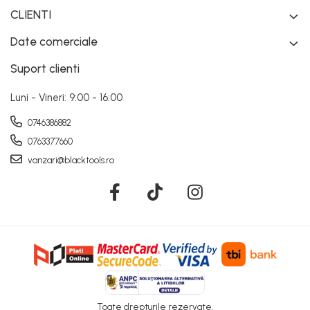
CLIENTI
Date comerciale
Suport clienti
Luni - Vineri: 9:00 - 16:00
0746386882
0763377660
vanzari@blacktools.ro
Toate drepturile rezervate.