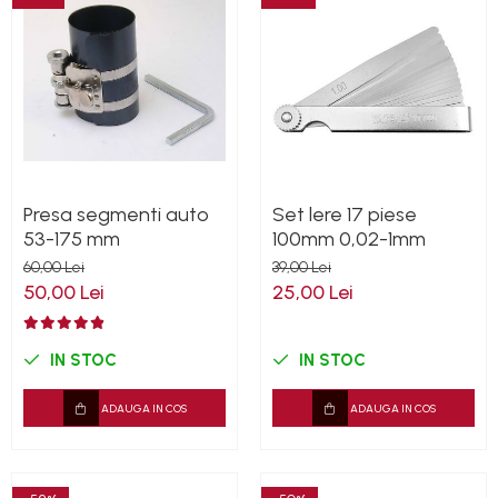
Presa segmenti auto
Set lere 17 piese
53-175 mm
100mm 0,02-1mm
60,00 Lei
39,00 Lei
50,00 Lei
25,00 Lei
IN STOC
IN STOC
ADAUGA IN COS
ADAUGA IN COS