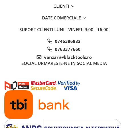
CLIENTI
DATE COMERCIALE
SUPORT CLIENTI
LUNI - VINERI: 9:00 - 16:00
0746386882
0763377660
vanzari@blacktools.ro
SOCIAL
URMARESTE-NE IN SOCIAL MEDIA