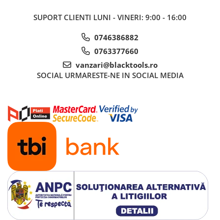
SUPORT CLIENTI
LUNI - VINERI: 9:00 - 16:00
0746386882
0763377660
vanzari@blacktools.ro
SOCIAL
URMARESTE-NE IN SOCIAL MEDIA