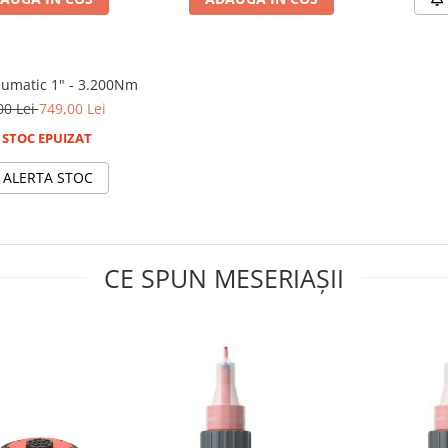
eumatic 1" - 3.200Nm
00 Lei
749,00 Lei
STOC EPUIZAT
ALERTA STOC
CE SPUN MESERIAȘII