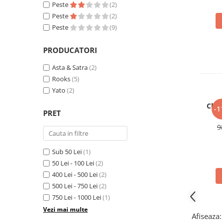
Clima/Aer conditionat
Peste
(2)
Peste
(2)
Cricuri cutie viteze
Peste
(9)
Dispozitive de sablat & accesorii
Dispozitive spalat piese
PRODUCATORI
Dulapuri Bancuri Carucioare
Asta & Satra
(2)
Rooks
(5)
Bancuri de lucru
Yato
(2)
Carucioare pentru marfa
Chei
Cutii pentru scule
-1
PRET
R
Dulapuri echipate
9
Dulapuri pentru scule
Module scule
Sub 50 Lei
(1)
Echipamente De Sudura
50 Lei - 100 Lei
(2)
Aparate taiere cu plasma
400 Lei - 500 Lei
(2)
Autogen
500 Lei - 750 Lei
(2)
750 Lei - 1000 Lei
(1)
Invertoare Sudura
Vezi mai multe
Magneti fixare sudura
Afiseaza: