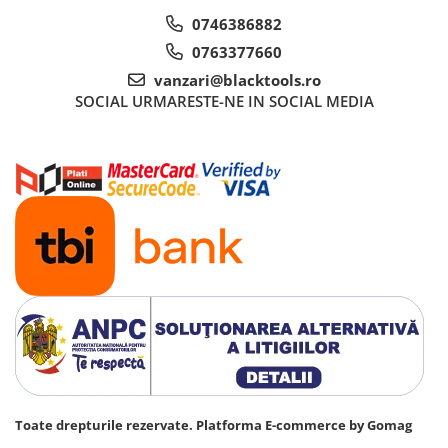
0746386882
0763377660
vanzari@blacktools.ro
SOCIAL
URMARESTE-NE IN SOCIAL MEDIA
Toate drepturile rezervate.
Platforma E-commerce by Gomag