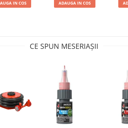
AUGA IN COS
ADAUGA IN COS
AD
CE SPUN MESERIAȘII