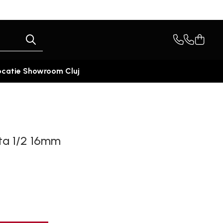
ocatie Showroom Cluj
rta 1/2 16mm