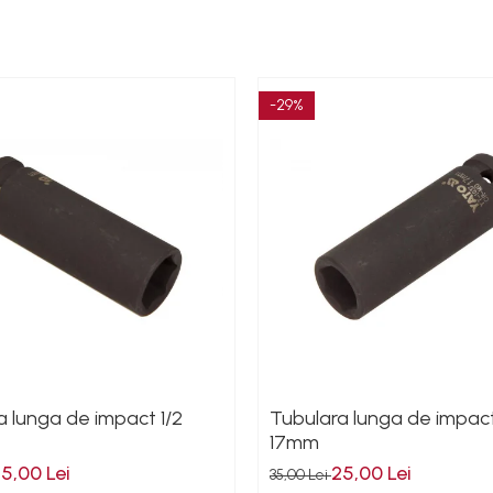
-29%
a lunga de impact 1/2
Tubulara lunga de impact
17mm
5,00 Lei
25,00 Lei
35,00 Lei