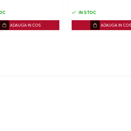
TOC
IN STOC
ADAUGA IN COS
ADAUGA IN CO