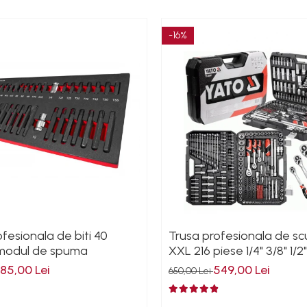
-16%
fesionala de biti 40
Trusa profesionala de s
 modul de spuma
XXL 216 piese 1/4" 3/8" 1/2"
185,00 Lei
549,00 Lei
650,00 Lei