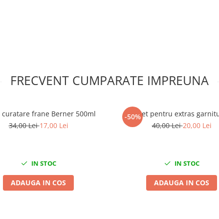
FRECVENT CUMPARATE IMPREUNA
 curatare frane Berner 500ml
Set pentru extras garnitu
-50%
34,00 Lei
17,00 Lei
40,00 Lei
20,00 Lei
IN STOC
IN STOC
ADAUGA IN COS
ADAUGA IN COS