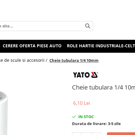
CERERE OFERTA PIESE AUTO
ROLE HARTIE INDUSTRIALE-CEL
e de scule si accesorii /
Cheie tubulara 1/4 10mm
Cheie tubulara 1/4 1
6,10 Lei
IN STOC
Durata de livrare:
3-5 zile