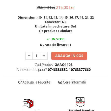
Mig-Mag
255,00 Lei
215,00 Lei
Sudura In Puncte
Tig-Wig
Dimensiuni: 10, 11, 12, 13, 14, 15, 16, 17, 19, 21, 22
Pompe si Cilindri Hidraulici
Conector: 1/2
Unitate Împachetare: Set
Prese pentru arcuri
Tip produs : Tubulare
Redresoare,Roboti Pornire,Cabluri
IN STOC
Curent
Durata de livrare:
1
Schimb ulei
ADAUGA IN COS
Accesorii schimb ulei
Chei buson baie ulei
Cod Produs:
GAAQ1105
Chei filtru ulei
Ai nevoie de ajutor?
0746386882
/
0763377660
Recuperatoare de ulei
Adauga la Favorite
Cere informatii
Scule Ajutatoare
Scule De Mana si Unelte
Aparate de nituit si capsat
Burghie
Capsatoare tapiterie
Branduri Premium