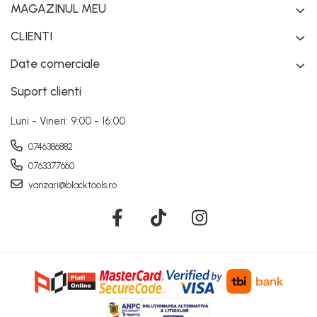
MAGAZINUL MEU
CLIENTI
Date comerciale
Suport clienti
Luni - Vineri: 9:00 - 16:00
0746386882
0763377660
vanzari@blacktools.ro