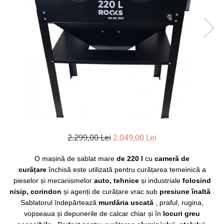
Clima/Aer conditionat
Cricuri cutie viteze
Dispozitive de sablat & accesorii
Dispozitive spalat piese
Dulapuri Bancuri Carucioare
Bancuri de lucru
Carucioare pentru marfa
Cutii pentru scule
Dulapuri echipate
Dulapuri pentru scule
2.299,00 Lei
2.049,00 Lei
Module scule
O mașină de sablat mare
de 220 l
cu
cameră de
Echipamente De Sudura
curățare
închisă este utilizată pentru curățarea temeinică a
Aparate taiere cu plasma
pieselor și mecanismelor
auto, tehnice
și industriale
folosind
Autogen
nisip, corindon
și agenți de curățare vrac sub
presiune înaltă
.
Invertoare Sudura
Sablatorul îndepărtează
murdăria uscată
, praful, rugina,
Magneti fixare sudura
vopseaua și depunerile de calcar chiar și în
locuri greu