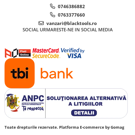
0746386882
0763377660
vanzari@blacktools.ro
SOCIAL
URMARESTE-NE IN SOCIAL MEDIA
Toate drepturile rezervate.
Platforma E-commerce by Gomag