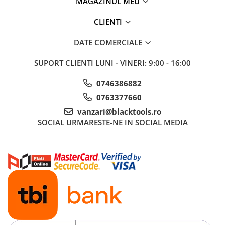
MAGAZINUL MEU
CLIENTI
DATE COMERCIALE
SUPORT CLIENTI
LUNI - VINERI: 9:00 - 16:00
0746386882
0763377660
vanzari@blacktools.ro
SOCIAL
URMARESTE-NE IN SOCIAL MEDIA