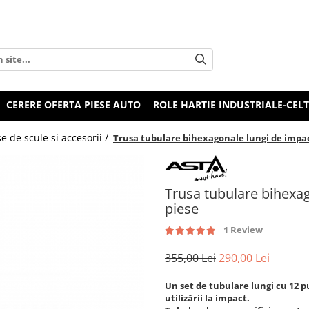
CERERE OFERTA PIESE AUTO
ROLE HARTIE INDUSTRIALE-CEL
e de scule si accesorii /
Trusa tubulare bihexagonale lungi de impact 
Trusa tubulare bihexag
piese
1 Review
355,00 Lei
290,00 Lei
Un set de tubulare lungi cu 12 p
utilizării la impact.