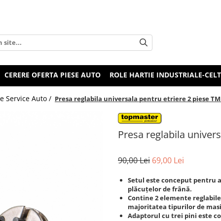
CERERE OFERTA PIESE AUTO
ROLE HARTIE INDUSTRIALE-CEL
e Service Auto /
Presa reglabila universala pentru etriere 2 piese T
Presa reglabila univer
90,00 Lei
69,00 Lei
Setul este conceput pentru a 
plăcuțelor de frână.
Contine 2 elemente reglabile 
majoritatea tipurilor de mas
Adaptorul cu trei pini este 