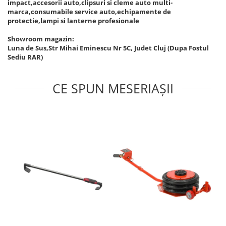
impact,accesorii auto,clipsuri si cleme auto multi-
marca,consumabile service auto,echipamente de
protectie,lampi si lanterne profesionale
Showroom magazin:
Luna de Sus,Str Mihai Eminescu Nr 5C, Judet Cluj (Dupa Fostul
Sediu RAR)
CE SPUN MESERIAȘII