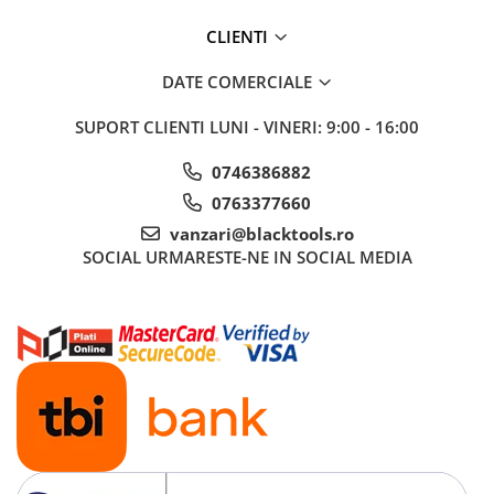
CLIENTI
DATE COMERCIALE
SUPORT CLIENTI
LUNI - VINERI: 9:00 - 16:00
0746386882
0763377660
vanzari@blacktools.ro
SOCIAL
URMARESTE-NE IN SOCIAL MEDIA