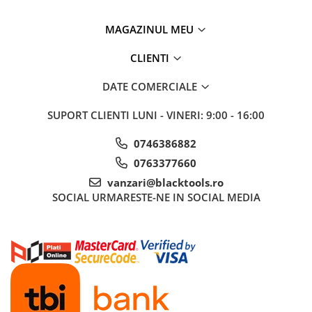
MAGAZINUL MEU
CLIENTI
DATE COMERCIALE
SUPORT CLIENTI
LUNI - VINERI: 9:00 - 16:00
0746386882
0763377660
vanzari@blacktools.ro
SOCIAL
URMARESTE-NE IN SOCIAL MEDIA