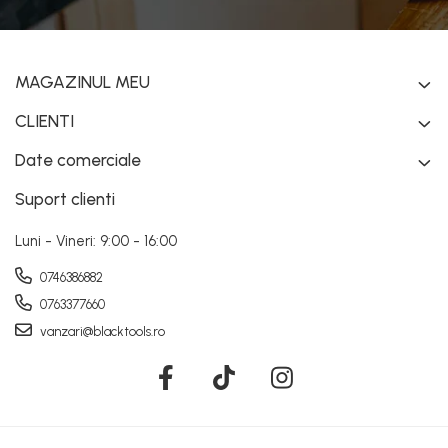
MAGAZINUL MEU
CLIENTI
Date comerciale
Suport clienti
Luni - Vineri: 9:00 - 16:00
0746386882
0763377660
vanzari@blacktools.ro