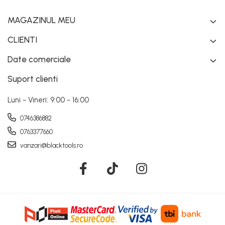
MAGAZINUL MEU
CLIENTI
Date comerciale
Suport clienti
Luni - Vineri: 9:00 - 16:00
0746386882
0763377660
vanzari@blacktools.ro