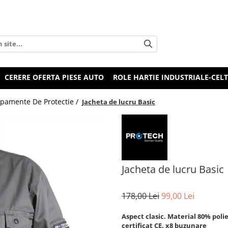
CERERE OFERTA PIESE AUTO
ROLE HARTIE INDUSTRIALE-CEL
ipamente De Protectie /
Jacheta de lucru Basic
Jacheta de lucru Basic
178,00 Lei
99,00 Lei
Aspect clasic. Material 80% pol
certificat CE. x8 buzunare