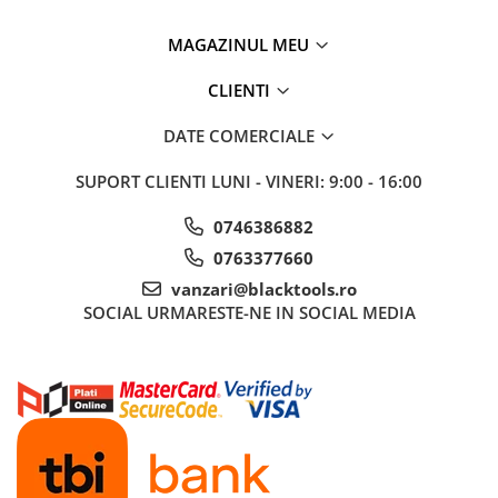
MAGAZINUL MEU
CLIENTI
DATE COMERCIALE
SUPORT CLIENTI
LUNI - VINERI: 9:00 - 16:00
0746386882
0763377660
vanzari@blacktools.ro
SOCIAL
URMARESTE-NE IN SOCIAL MEDIA