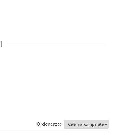
I
Ordoneaza: