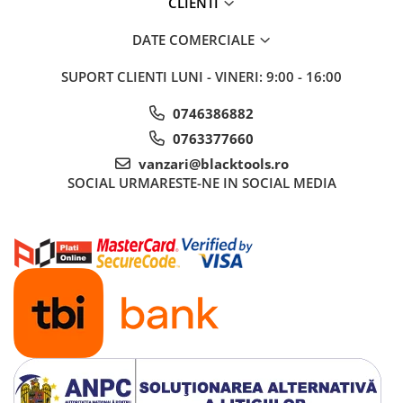
CLIENTI
DATE COMERCIALE
SUPORT CLIENTI
LUNI - VINERI: 9:00 - 16:00
0746386882
0763377660
vanzari@blacktools.ro
SOCIAL
URMARESTE-NE IN SOCIAL MEDIA