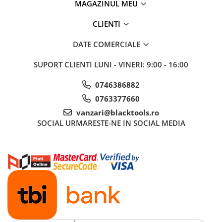
MAGAZINUL MEU
CLIENTI
DATE COMERCIALE
SUPORT CLIENTI
LUNI - VINERI: 9:00 - 16:00
0746386882
0763377660
vanzari@blacktools.ro
SOCIAL
URMARESTE-NE IN SOCIAL MEDIA