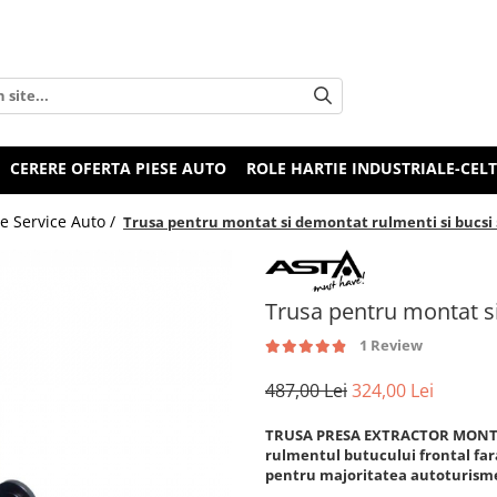
CERERE OFERTA PIESE AUTO
ROLE HARTIE INDUSTRIALE-CEL
e Service Auto /
Trusa pentru montat si demontat rulmenti si bucsi
Trusa pentru montat s
1 Review
487,00 Lei
324,00 Lei
TRUSA PRESA EXTRACTOR MONTAT 
rulmentul butucului frontal fa
pentru majoritatea autoturisme