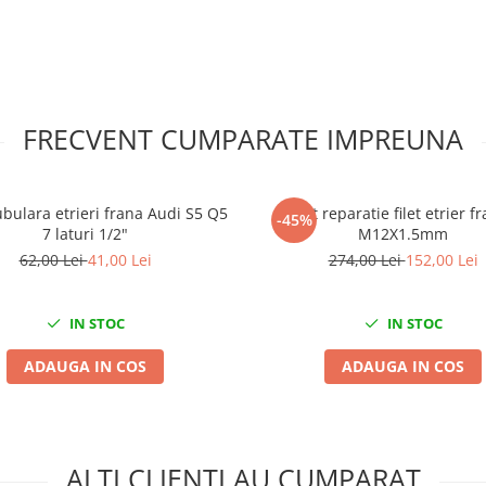
FRECVENT CUMPARATE IMPREUNA
ubulara etrieri frana Audi S5 Q5
Kit reparatie filet etrier f
-45%
7 laturi 1/2"
M12X1.5mm
62,00 Lei
41,00 Lei
274,00 Lei
152,00 Lei
IN STOC
IN STOC
ADAUGA IN COS
ADAUGA IN COS
ALTI CLIENTI AU CUMPARAT