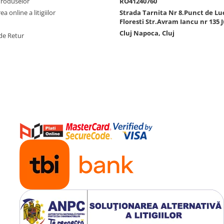
Produselor
RO41240760
a online a litigiilor
Strada Tarnita Nr 8.Punct de Lu
Floresti Str.Avram Iancu nr 135 J
Cluj Napoca, Cluj
de Retur