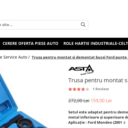
CERERE OFERTA PIESE AUTO
ROLE HARTIE INDUSTRIALE-CEL
e Service Auto /
Trusa pentru montat si demontat bucsi Ford punte
Trusa pentru montat s
1 Review
272,00 Lei
159,00 Lei
Setul este adaptat pentru demo
metal inferioare și superioare 
Aplicație : Ford Mondeo (2001 -)