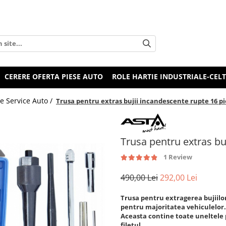
CERERE OFERTA PIESE AUTO
ROLE HARTIE INDUSTRIALE-CEL
e Service Auto /
Trusa pentru extras bujii incandescente rupte 16 p
Trusa pentru extras bu
1 Review
490,00 Lei
292,00 Lei
Trusa pentru extragerea bujiilo
pentru majoritatea vehiculelor.
Aceasta contine toate uneltele p
filetul.