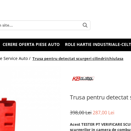
CERERE OFERTA PIESE AUTO
ROLE HARTIE INDUSTRIALE-CEL
e Service Auto /
Trusa pentru detectat scurgeri cilindri/chiulasa
Trusa pentru detectat s
398,00 Lei
287,00 Lei
Acest TESTER PT VERIFICARE SCU
scurgerilor in camera de combus