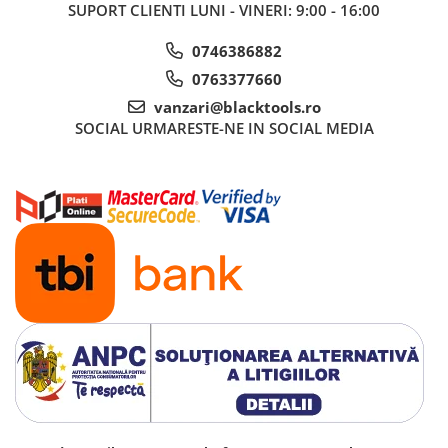
SUPORT CLIENTI
LUNI - VINERI: 9:00 - 16:00
0746386882
0763377660
vanzari@blacktools.ro
SOCIAL
URMARESTE-NE IN SOCIAL MEDIA