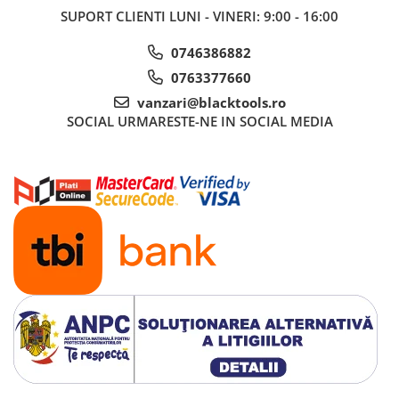
SUPORT CLIENTI
LUNI - VINERI: 9:00 - 16:00
0746386882
0763377660
vanzari@blacktools.ro
SOCIAL
URMARESTE-NE IN SOCIAL MEDIA