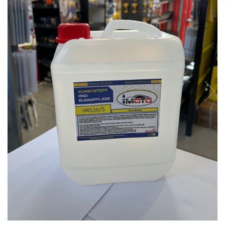
Clima/Aer conditionat
Cricuri cutie viteze
Dispozitive de sablat & accesorii
Dispozitive spalat piese
Dulapuri Bancuri Carucioare
Bancuri de lucru
Carucioare pentru marfa
Cutii pentru scule
Dulapuri echipate
Dulapuri pentru scule
Module scule
Echipamente De Sudura
Aparate taiere cu plasma
Autogen
Invertoare Sudura
Magneti fixare sudura