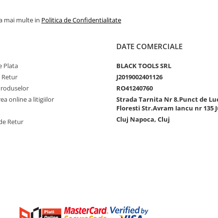
la mai multe in
Politica de Confidentialitate
DATE COMERCIALE
 Plata
BLACK TOOLS SRL
e Retur
J2019002401126
Produselor
RO41240760
a online a litigiilor
Strada Tarnita Nr 8.Punct de Lu
Floresti Str.Avram Iancu nr 135 J
Cluj Napoca, Cluj
de Retur