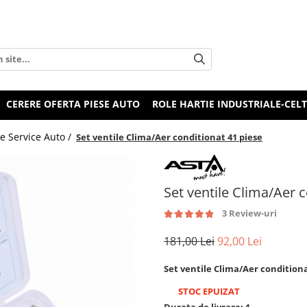
CERERE OFERTA PIESE AUTO
ROLE HARTIE INDUSTRIALE-CEL
e Service Auto /
Set ventile Clima/Aer conditionat 41 piese
Set ventile Clima/Aer 
3 Review-uri
181,00 Lei
92,00 Lei
Set ventile Clima/Aer conditiona
STOC EPUIZAT
Durata de livrare:
1