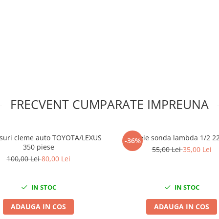
FRECVENT CUMPARATE IMPREUNA
psuri cleme auto TOYOTA/LEXUS
Cheie sonda lambda 1/2 
-36%
350 piese
55,00 Lei
35,00 Lei
100,00 Lei
80,00 Lei
IN STOC
IN STOC
ADAUGA IN COS
ADAUGA IN COS