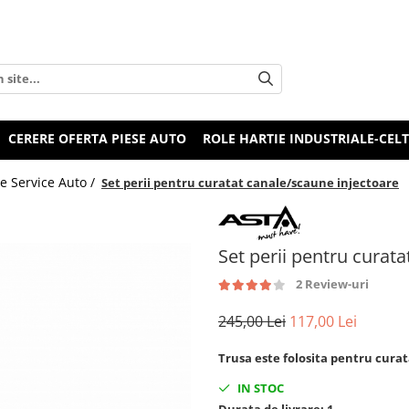
CERERE OFERTA PIESE AUTO
ROLE HARTIE INDUSTRIALE-CEL
e Service Auto /
Set perii pentru curatat canale/scaune injectoare
Set perii pentru curat
2 Review-uri
245,00 Lei
117,00 Lei
Trusa este folosita pentru curat
IN STOC
Durata de livrare:
1