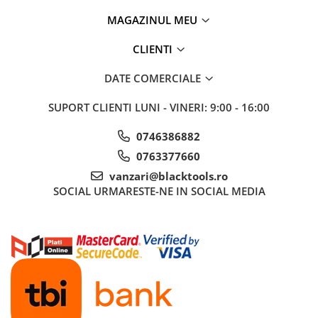
MAGAZINUL MEU
CLIENTI
DATE COMERCIALE
SUPORT CLIENTI
LUNI - VINERI: 9:00 - 16:00
0746386882
0763377660
vanzari@blacktools.ro
SOCIAL
URMARESTE-NE IN SOCIAL MEDIA