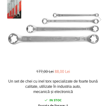
Clima/Aer conditionat
Cricuri cutie viteze
Dispozitive de sablat & accesorii
Dispozitive spalat piese
Dulapuri Bancuri Carucioare
Bancuri de lucru
Carucioare pentru marfa
Cutii pentru scule
Dulapuri echipate
Dulapuri pentru scule
Module scule
177,00 Lei
88,00 Lei
Echipamente De Sudura
Un set de chei cu inel torx specializate de foarte bună
Aparate taiere cu plasma
calitate, utilizate în industria auto,
Autogen
mecanică și electronică
Invertoare Sudura
IN STOC
Magneti fixare sudura
Durata de livrare:
1