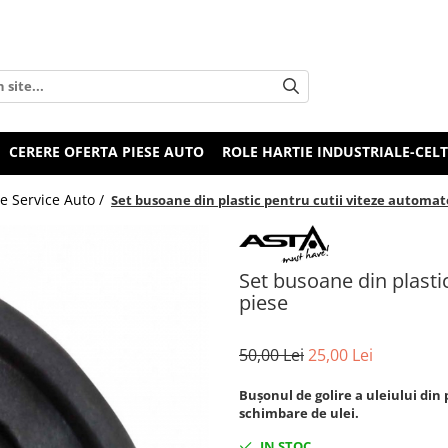
CERERE OFERTA PIESE AUTO
ROLE HARTIE INDUSTRIALE-CEL
e Service Auto /
Set busoane din plastic pentru cutii viteze automat
Set busoane din plasti
piese
50,00 Lei
25,00 Lei
Buşonul de golire a uleiului din 
schimbare de ulei.
IN STOC