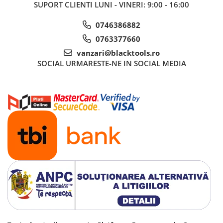
SUPORT CLIENTI
LUNI - VINERI: 9:00 - 16:00
0746386882
0763377660
vanzari@blacktools.ro
SOCIAL
URMARESTE-NE IN SOCIAL MEDIA