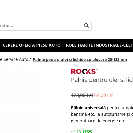
CERERE OFERTA PIESE AUTO
ROLE HARTIE INDUSTRIALE-CEL
e Service Auto /
Palnie pentru ulei si lichide cu blocare 20-125mm
Palnie pentru ulei si 
123,00 Lei
64,00 Lei
Pâlnie universală
pentru umpler
benzină etc. la autoturisme și 
generatoare de energie etc.
IN STOC