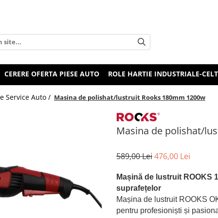
CERERE OFERTA PIESE AUTO
ROLE HARTIE INDUSTRIALE-CEL
e Service Auto /
Masina de polishat/lustruit Rooks 180mm 1200w
Masina de polishat/l
589,00 Lei
476,00 Lei
Mașină de lustruit ROOKS 1
suprafețelor
Mașina de lustruit ROOKS OK
pentru profesioniști și pasiona