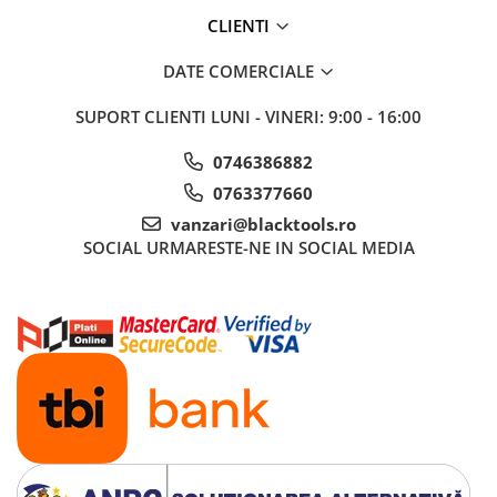
CLIENTI
DATE COMERCIALE
SUPORT CLIENTI
LUNI - VINERI: 9:00 - 16:00
0746386882
0763377660
vanzari@blacktools.ro
SOCIAL
URMARESTE-NE IN SOCIAL MEDIA