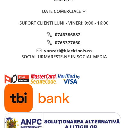
DATE COMERCIALE
SUPORT CLIENTI
LUNI - VINERI: 9:00 - 16:00
0746386882
0763377660
vanzari@blacktools.ro
SOCIAL
URMARESTE-NE IN SOCIAL MEDIA