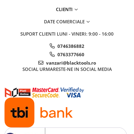
CLIENTI
DATE COMERCIALE
SUPORT CLIENTI
LUNI - VINERI: 9:00 - 16:00
0746386882
0763377660
vanzari@blacktools.ro
SOCIAL
URMARESTE-NE IN SOCIAL MEDIA