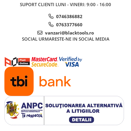
SUPORT CLIENTI
LUNI - VINERI: 9:00 - 16:00
0746386882
0763377660
vanzari@blacktools.ro
SOCIAL
URMARESTE-NE IN SOCIAL MEDIA