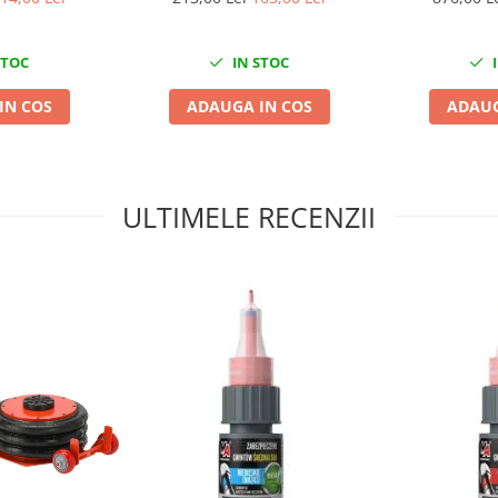
STOC
IN STOC
I
IN COS
ADAUGA IN COS
ADAUG
ULTIMELE RECENZII