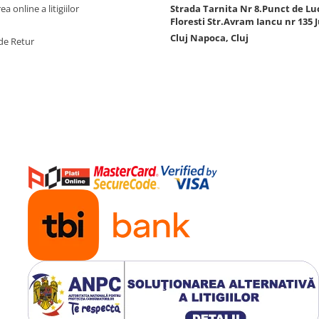
a online a litigiilor
Strada Tarnita Nr 8.Punct de Lu
Floresti Str.Avram Iancu nr 135 J
Cluj Napoca, Cluj
de Retur