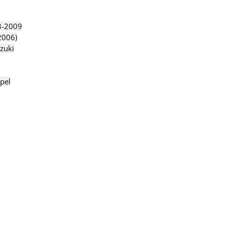
3-2009
2006)
zuki
pel