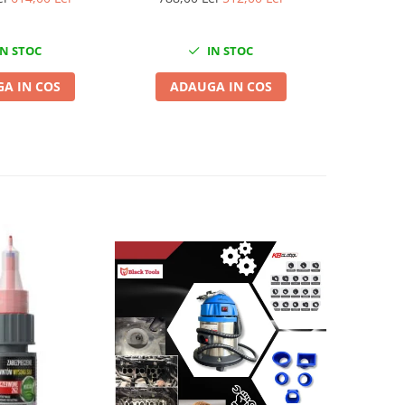
N STOC
IN STOC
A IN COS
ADAUGA IN COS
ADA