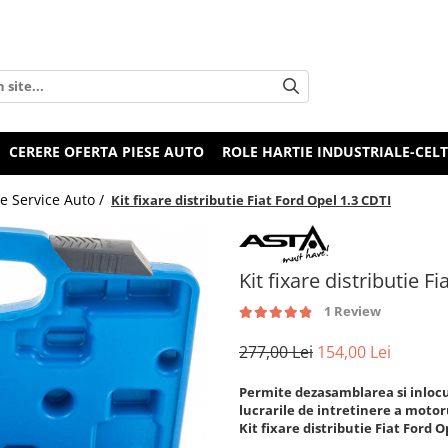
CERERE OFERTA PIESE AUTO
ROLE HARTIE INDUSTRIALE-CEL
e Service Auto /
Kit fixare distributie Fiat Ford Opel 1.3 CDTI
Kit fixare distributie F
1 Review
277,00 Lei
154,00 Lei
Permite dezasamblarea si inlocui
lucrarile de intretinere a motor
Kit fixare distributie Fiat Ford O