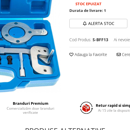
STOC EPUIZAT
Durata de livrare:
1
ALERTA STOC
Cod Produs:
S-BFF13
Ai nevoie
Adauga la Favorite
Cere 
Branduri Premium
Retur rapid si sim
Comercializăm doar branduri
Ai 15 zile la dispozit
verificate