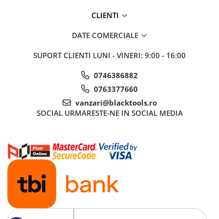
CLIENTI
DATE COMERCIALE
SUPORT CLIENTI
LUNI - VINERI: 9:00 - 16:00
0746386882
0763377660
vanzari@blacktools.ro
SOCIAL
URMARESTE-NE IN SOCIAL MEDIA