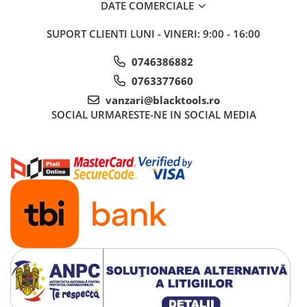
DATE COMERCIALE
SUPORT CLIENTI
LUNI - VINERI: 9:00 - 16:00
0746386882
0763377660
vanzari@blacktools.ro
SOCIAL
URMARESTE-NE IN SOCIAL MEDIA