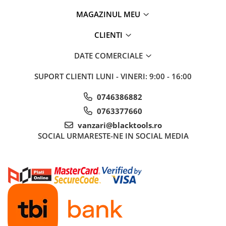
MAGAZINUL MEU
CLIENTI
DATE COMERCIALE
SUPORT CLIENTI
LUNI - VINERI: 9:00 - 16:00
0746386882
0763377660
vanzari@blacktools.ro
SOCIAL
URMARESTE-NE IN SOCIAL MEDIA