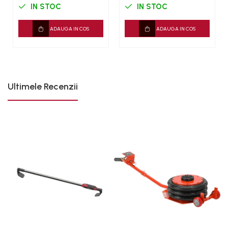
IN STOC
IN STOC
ADAUGA IN COS
ADAUGA IN COS
Ultimele Recenzii