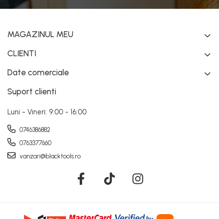
MAGAZINUL MEU
CLIENTI
Date comerciale
Suport clienti
Luni - Vineri: 9:00 - 16:00
0746386882
0763377660
vanzari@blacktools.ro