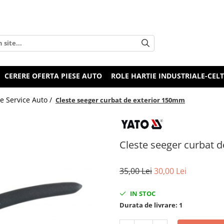
CERERE OFERTA PIESE AUTO
ROLE HARTIE INDUSTRIALE-CEL
e Service Auto /
Cleste seeger curbat de exterior 150mm
Cleste seeger curbat 
35,00 Lei
30,00 Lei
IN STOC
Durata de livrare:
1